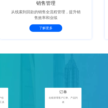
销售管理
从线索到回款的销售全流程管理，提升销
售效率和业续
了解更多
订单
户信
在线管理客户订单、产品列
工具
表