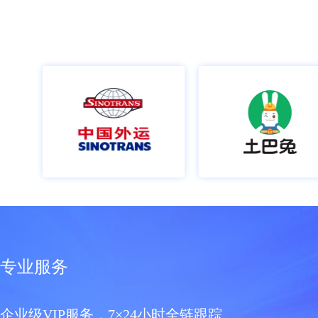
专业服务
企业级VIP服务，7×24小时全链跟踪