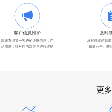
客户信息维护
及时
快速查询某一客户的详细信息，产
及时获取信息随
品需求，针对性的对客户进行维护
最新公告、获
更