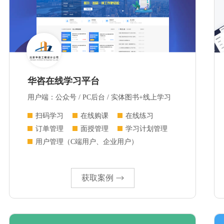
华咨在线学习平台
用户端：公众号 / PC后台 / 实体图书+线上学习
扫码学习
在线购课
在线练习
订单管理
面授管理
学习计划管理
用户管理（C端用户、企业用户）
获取案例