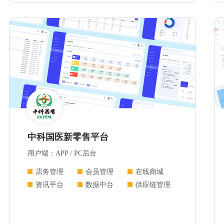
中科国医新零售平台
用户端：APP / PC后台
店务管理
会员管理
在线商城
资讯平台
数据中台
供应链管理