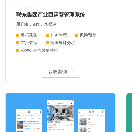
联东集团产业园运营管理系统
用户端：APP / PC后台
数据采集
任务管理
风险预警
审批管理
数据统计分析
公对公在线缴费系统
获取案例