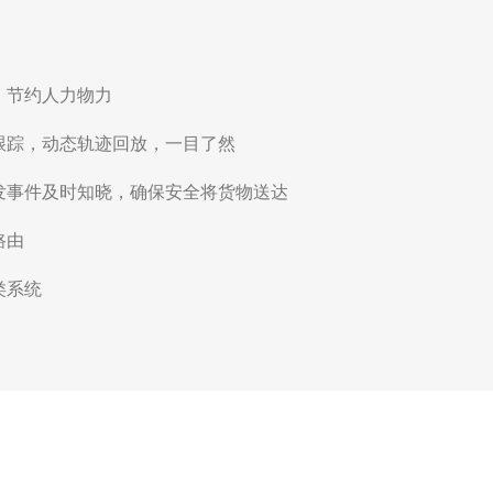
，节约人力物力
跟踪，动态轨迹回放，一目了然
发事件及时知晓，确保安全将货物送达
路由
类系统