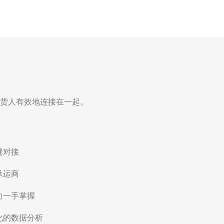
货人有效地连接在一起。
缝对接
承运商
向一手掌握
化的数据分析