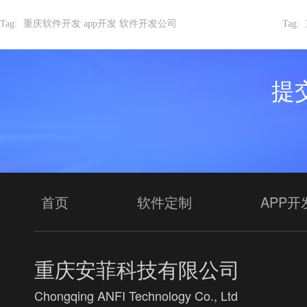
Tag:
重庆软件开发 app开发 软件开发公司
Tag:
提
首页
软件定制
APP开
重庆安菲科技有限公司
Chongqing ANFI Technology Co., Ltd