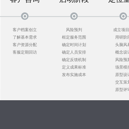
客户档案创立
风险预判
成立项
了解基本需求
框定服务范围
用研阶
客户资源分配
确定时间计划
头脑风
客服定期回访
确定人员安排
概念设
确定反馈机制
风险预
定义成果标准
场景模
发布实施成本
原型设
交互策
原型评