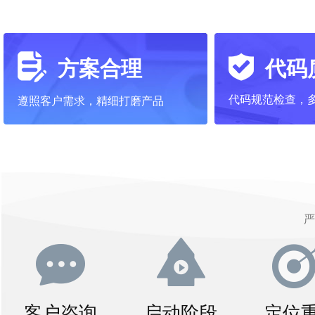
方案合理
代码
代码规范检查，
遵照客户需求，精细打磨产品
严
客户咨询
启动阶段
定位