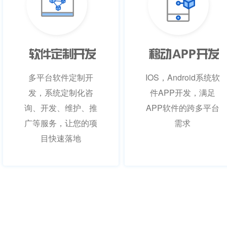
软
件
定
制
开
发
移
动
APP
开
发
多平台软件定制开
IOS，Android系统软
发，系统定制化咨
件APP开发，满足
询、开发、维护、推
APP软件的跨多平台
广等服务，让您的项
需求
目快速落地