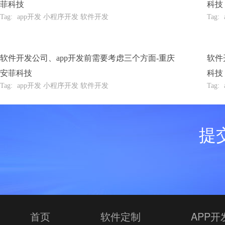
菲科技
科技
Tag:
app开发 小程序开发 软件开发
Tag:
软件开发公司、app开发前需要考虑三个方面-重庆
软件
安菲科技
科技
Tag:
app开发 小程序开发 软件开发
Tag:
提
首页
软件定制
APP开