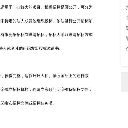
式适用于一些较大的项目。根据招标是否公开，可分为
请不特定的法人或其他组织投标。依法进行公开招标项
称有限竞争招标或邀请招标，招标人采取邀请招标方式
法人或者其他组织发出投标邀请书。
密，步骤完整，运作环环入扣。按照国际上的通行做
；②成立招标机构，聘请专家顾问；③准备招标文件；
；⑦发布招标文件或招标任务书。