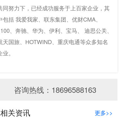
共同努力下，已经成功服务于上百家企业，其
中包括 我爱我家、联东集团、优财CMA、
5100、奔驰、华为、伊利、宝马、 迪思公关、
航天国旅、HOTWIND、重庆电通等众多知名
企业。
咨询热线：18696588163
相关资讯
更多>>