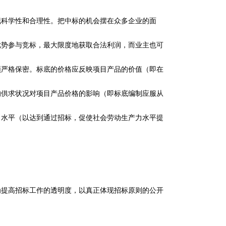
现科学性和合理性。把中标的机会摆在众多企业的面
优势参与竞标，最大限度地获取合法利润，而业主也可
须严格保密。标底的价格应反映项目产品的价值（即在
的供求状况对项目产品价格的影响（即标底编制应服从
力水平（以达到通过招标，促使社会劳动生产力水平提
为提高招标工作的透明度，以真正体现招标原则的公开