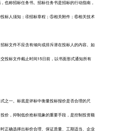
档，也称招标任务书。招标任务书是招标的行动指南，
③投标人须知；④招标章程；⑤相关附件；⑥相关技术
。招标文件不应含有倾向或排斥潜在投标人的内容。如
交投标文件截止时间15日前，以书面形式通知所有
形式之一。标底是评标中衡量投标报价是否合理的尺
目投价，抑制低价抢标现象的重要手段，是控制投资额
标时正确选择出标价合理、保证质量、工期适当、企业