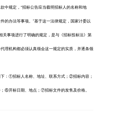
款中规定，“招标公告应当载明招标人的名称和地
件的办法等事项。”基于这一法律规定，国家计委以
相关事项进行了明确的规定，是与《招标投标法》第
标代理机构都必须认真领会这一规定的实质，并逐条领
如下：①招标人名称、地址、联系方式；②招标内容；
件；⑥开标日期、地点；⑦招标文件的发售及价格。