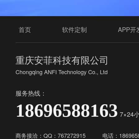
首页
软件定制
APP开
重庆安菲科技有限公司
Chongqing ANFI Technology Co., Ltd
服务热线：
18696588163
7×24
商务接洽：QQ：767272915
电话：1869658