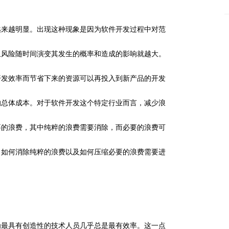
越来越明显。出现这种现象是因为软件开发过程中对范
且风险随时间演变其发生的概率和造成的影响就越大。
开发效率而节省下来的资源可以再投入到新产品的开发
的总体成本。对于软件开发这个特定行业而言，减少浪
要的浪费，其中纯粹的浪费需要消除，而必要的浪费可
、如何消除纯粹的浪费以及如何压缩必要的浪费需要进
为最具有创造性的技术人员几乎总是最有效率。这一点