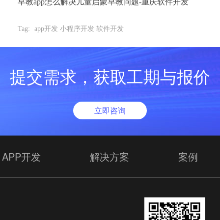
早教app怎么解决儿童启蒙早教问题-重庆软件开发
Tag:
app开发 小程序开发 软件开发
提交需求，获取工期与报价
立即咨询
APP开发
解决方案
案例