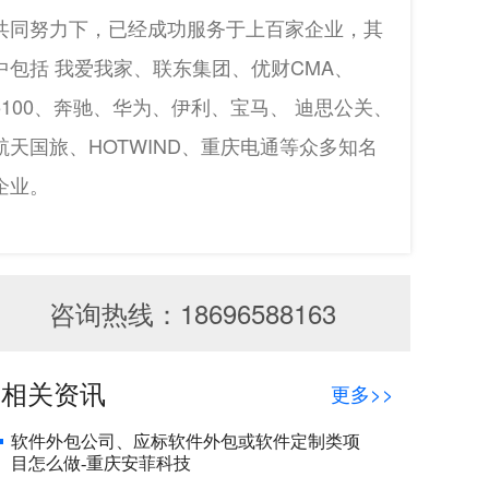
共同努力下，已经成功服务于上百家企业，其
中包括 我爱我家、联东集团、优财CMA、
5100、奔驰、华为、伊利、宝马、 迪思公关、
航天国旅、HOTWIND、重庆电通等众多知名
企业。
咨询热线：18696588163
相关资讯
更多>>
软件外包公司、应标软件外包或软件定制类项
目怎么做-重庆安菲科技